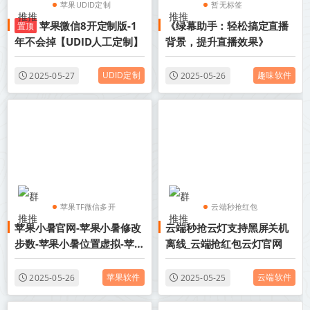
苹果UDID定制
暂无标签
苹果微信8开定制版-1
《绿幕助手：轻松搞定直播
置顶
UDID定制版微信
年不会掉【UDID人工定制】
背景，提升直播效果》
UDID定制
趣味软件
2025-05-27
2025-05-26
苹果TF微信多开
云端秒抢红包
苹果小暑官网-苹果小暑修改
云端秒抢云灯支持黑屏关机
苹果一键转发
微信抢红包新品
步数-苹果小暑位置虚拟-苹果
离线_云端抢红包云灯官网
小暑不提示版本低
苹果软件
云端软件
2025-05-26
2025-05-25