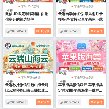
苹果UDID定制
苹果TF微信多开
微信UDID定制版利群-你微
云端自动抢红包-暴风雨月卡
UDID定制版微信
苹果一键转发
信多开的首选软件
授权码-支持安卓苹果免下载
UDID定制
苹果软件
2025-05-31
2025-05-30
苹果TF微信多开
苹果TF微信多开
云端秒抢微信红包山海云对
苹果海棠微信双开-苹果海棠
苹果一键转发
苹果一键转发
比云端秒抢山海云哪款速度
定时发圈-苹果海棠一键群发
快
5000人
苹果软件
苹果软件
2025-05-30
2025-05-29