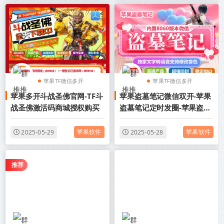
苹果TF微信多开
苹果TF微信多开
苹果多开斗战圣佛官网-TF斗
苹果盗墓笔记微信双开-苹果
苹果一键转发
苹果一键转发
战圣佛激活码商城授权购买
盗墓笔记定时发圈-苹果盗墓
笔记一键群发5000人
苹果软件
苹果软件
2025-05-29
2025-05-28
推荐