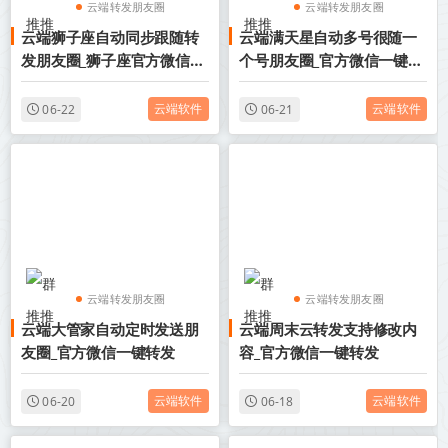
云端转发朋友圈
云端转发朋友圈
云端狮子座自动同步跟随转
云端满天星自动多号很随一
云端收藏转发
云端收藏转发
发朋友圈_狮子座官方微信一
个号朋友圈_官方微信一键转
键转发
发
云端软件
云端软件
06-22
06-21
云端转发朋友圈
云端转发朋友圈
云端大管家自动定时发送朋
云端周末云转发支持修改内
云端收藏转发
云端收藏转发
友圈_官方微信一键转发
容_官方微信一键转发
云端软件
云端软件
06-20
06-18