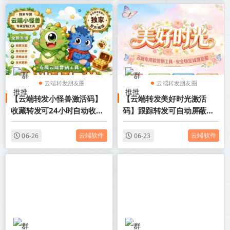
云端转发朋友圈
云端转发朋友圈
【云端转发小怪兽激活码】
【云端转发美好时光激活
云端收藏转发
云端收藏转发
收藏转发可24小时自动收款
码】跟踪转发可自动屏蔽被
《云端转发小怪兽转发语
转发者《云端转发美好时光
音》
封号么》
云端软件
云端软件
06-26
06-23