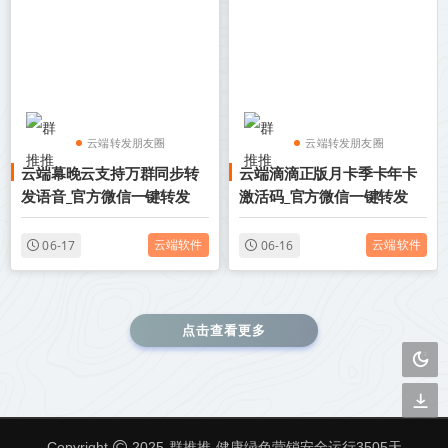
云端转发朋友圈
云端转发朋友圈
云端幕晚云支持万群同步转
云端滴滴正版月卡季卡年卡
云端收藏转发
云端收藏转发
发语音_官方微信一键转发
激活码_官方微信一键转发
云端软件
云端软件
06-17
06-16
点击查看更多
群推推
Copyright
2025
健康绿色营销安全运行
3505
天