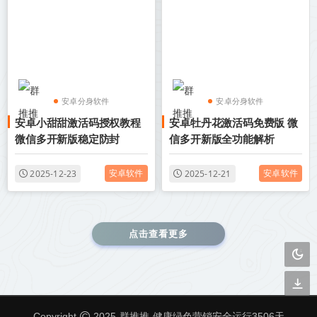
安卓分身软件
安卓分身软件
安卓小甜甜激活码授权教程
安卓牡丹花激活码免费版 微
安卓微信多开分身
安卓微信多开分身
微信多开新版稳定防封
信多开新版全功能解析
安卓软件
安卓软件
2025-12-23
2025-12-21
点击查看更多
群推推
Copyright
2025
健康绿色营销安全运行
3506
天