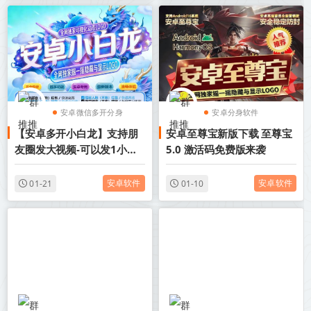
安卓微信多开分身
安卓分身软件
【安卓多开小白龙】支持朋
安卓至尊宝新版下载 至尊宝
安卓分身软件
安卓微信多开分身
友圈发大视频-可以发1小时
5.0 激活码免费版来袭
视频
安卓软件
安卓软件
01-21
01-10