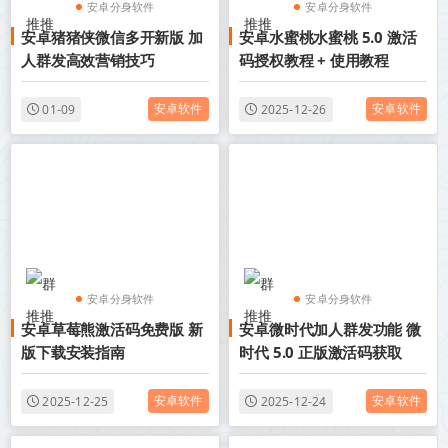
安卓分身软件
安卓分身软件
安卓猪猪侠微信多开新版 加
安卓水蜜桃水蜜桃 5.0 激活
安卓微信多开分身
安卓微信多开分身
人群发高效营销技巧
码授权教程 + 使用教程
安卓软件
安卓软件
01-09
2025-12-26
安卓分身软件
安卓分身软件
安卓草莓熊激活码免费版 新
安卓微时代加人群发功能 微
安卓微信多开分身
安卓微信多开分身
版下载安装指南
时代 5.0 正版激活码获取
安卓软件
安卓软件
2025-12-25
2025-12-24