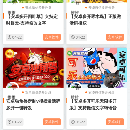
安卓微信多开分身
安卓微信多开分身
【安卓多开四叶草】支持定
【安卓多开啄木鸟】正版激
安卓分身软件
安卓分身软件
时群发-支持修改文字
活码授权
安卓软件
安卓软件
04-22
04-22
安卓微信多开分身
安卓微信多开分身
安卓独角兽定制v授权激活码
【安卓多开可乐无限多开
安卓分身软件
安卓分身软件
多开一键转发
版】支持微信文字转语音
安卓软件
安卓软件
01-22
01-22