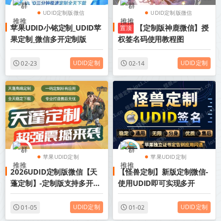
UDID定制版微信
UDID定制版微信
苹果UDID小铭定制_UDID苹
【定制版神鹿微信】授
置顶
苹果UDID定制
苹果UDID定制
果定制_微信多开定制版
权签名码使用教程图
UDID定制
UDID定制
02-23
02-14
苹果UDID定制
苹果UDID定制
2026UDID定制版微信【天
【怪兽定制】新版定制微信-
UDID定制版微信
UDID定制版微信
蓬定制】-定制版支持多开分
使用UDID即可实现多开
身其他app
UDID定制
UDID定制
01-05
01-02