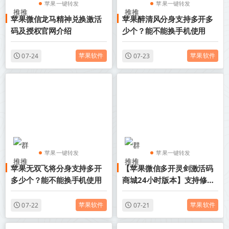
苹果一键转发
苹果一键转发
苹果微信龙马精神兑换激活
苹果醉清风分身支持多开多
苹果TF微信多开
苹果TF微信多开
码及授权官网介绍
少个？能不能换手机使用
苹果软件
苹果软件
07-24
07-23
苹果一键转发
苹果一键转发
苹果无双飞将分身支持多开
【苹果微信多开灵剑激活码
苹果TF微信多开
苹果TF微信多开
多少个？能不能换手机使用
商城24小时版本】支持修改
步数-朋友圈发1小时视频
苹果软件
苹果软件
07-22
07-21