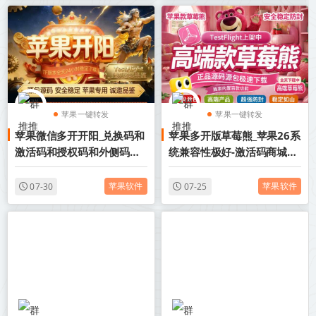
苹果一键转发
苹果一键转发
苹果微信多开开阳_兑换码和
苹果多开版草莓熊_苹果26系
苹果TF微信多开
苹果TF微信多开
激活码和授权码和外侧码还
统兼容性极好-激活码商城版
有活动码如何分辨
本震撼来袭
苹果软件
苹果软件
07-30
07-25