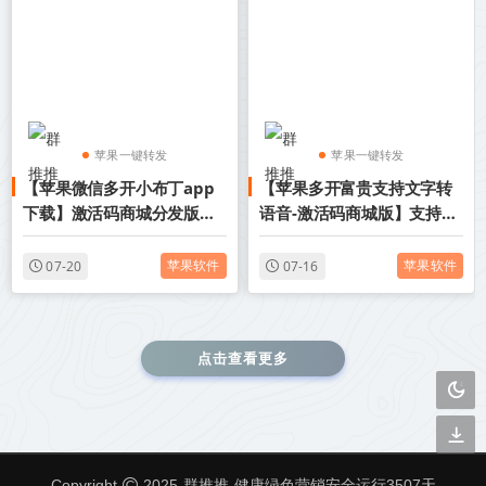
苹果一键转发
苹果一键转发
【苹果微信多开小布丁app
【苹果多开富贵支持文字转
苹果TF微信多开
苹果TF微信多开
下载】激活码商城分发版本-
语音-激活码商城版】支持群
兑换码模式兑换
内加好友
苹果软件
苹果软件
07-20
07-16
点击查看更多
群推推
Copyright
2025
健康绿色营销安全运行
3507
天