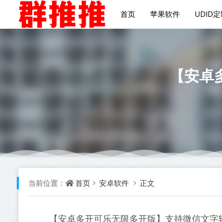
首页
苹果软件
UDID
【安卓
首页
安卓软件
正文
当前位置：
【安卓多开可乐无限多开版】支持微信文字