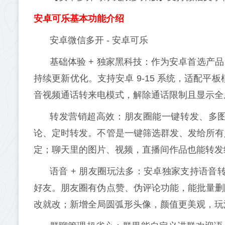
安卓可乐基本功能介绍
安卓微信多开 - 安卓可乐
基础体验 + 独家黑科技：作为安卓首选产
持续更新优化。支持安卓 9-15 系统，适配平
音视频通话转来电模式，解除通话限制且显示全
转发营销超高效：朋友圈能一键转发、多
论、定时转发。不管是一键筛选群发、发给所有
定；聊天里的图片、视频，直播间作品也能转发
语音 + 朋友圈玩法多：安卓独家支持语音
好友。朋友圈有伪点赞、伪评论功能，能批量删
改就改；新增全局圆弧形头像，颜值更美观，玩