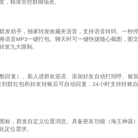
友，精准管控群聊场景。
群发助手，独家转发收藏夹语音，支持语音转码、一秒
将语音MP3一键打包。聊天时可一键快捷随心截图，图
转发九大限制。
酷回复）、新人进群欢迎语、添加好友自动打招呼、被
到群红包和好友转账后可自动回复，24小时支持转账
图标，群发自定义位置消息。具备密友功能（海王神器
化定位需求。