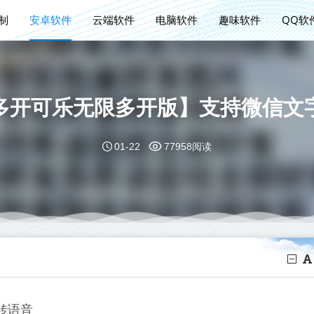
定制
安卓软件
云端软件
电脑软件
趣味软件
QQ软
多开可乐无限多开版】支持微信文
01-22
77958阅读
转语音