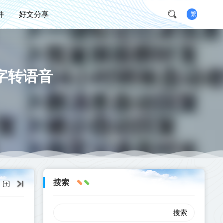
件
好文分享
繁
字转语音
搜索