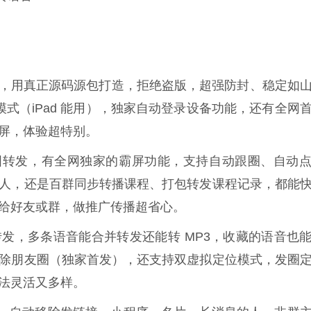
品，用真正源码源包打造，拒绝盗版，超强防封、稳定如
板模式（iPad 能用），独家自动登录设备功能，还有全网
屏，体验超特别。
图转发，有全网独家的霸屏功能，支持自动跟圈、自动
人，还是百群同步转播课程、打包转发课程记录，都能
给好友或群，做推广传播超省心。
转发，多条语音能合并转发还能转 MP3，收藏的语音也
除朋友圈（独家首发），还支持双虚拟定位模式，发圈
法灵活又多样。