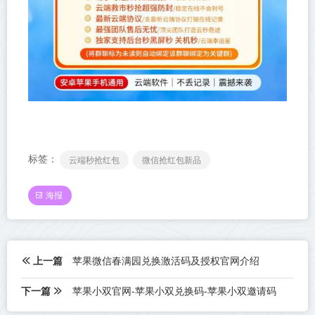
标签：
云端秒抢红包
微信抢红包新品
海报
上一篇
苹果微信春满园兑换激活码及授权官网介绍
下一篇
苹果小双官网-苹果小双兑换码-苹果小双邀请码