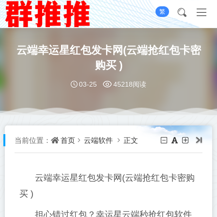
繁
云端幸运星红包发卡网(云端抢红包卡密
购买 )
03-25
45218阅读
首页
云端软件
正文
当前位置：
云端幸运星红包发卡网(云端抢红包卡密购
买 )
担心错过红包？幸运星云端秒抢红包软件