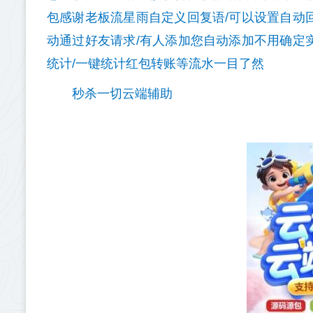
包感谢老板流星雨自定义回复语/可以设置自动
动通过好友请求/有人添加您自动添加不用确定
统计/一键统计红包转账等流水一目了然
秒杀一切云端辅助