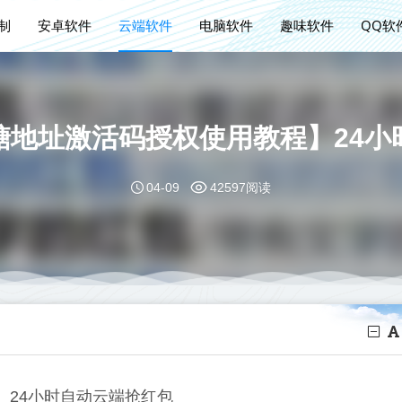
定制
安卓软件
云端软件
电脑软件
趣味软件
QQ软
糖地址激活码授权使用教程】24小
04-09
42597阅读
】24小时自动云端抢红包