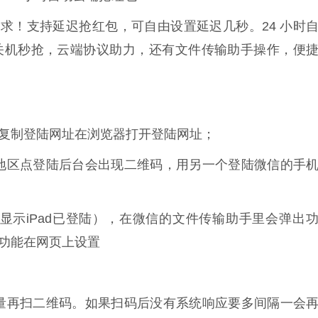
求！支持延迟抢红包，可自由设置延迟几秒。24 小时
关机秒抢，云端协议助力，还有文件传输助手操作，便
)复制登陆网址在浏览器打开登陆网址；
地区点登陆后台会出现二维码，用另一个登陆微信的手
显示iPad已登陆），在微信的文件传输助手里会弹出
功能在网页上设置
流量再扫二维码。如果扫码后没有系统响应要多间隔一会