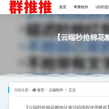
首页
苹果软件
UDID
【云端秒抢棉花
首页
云端软件
正文
当前位置：
【云端秒抢棉花糖地址激活码授权使用教程