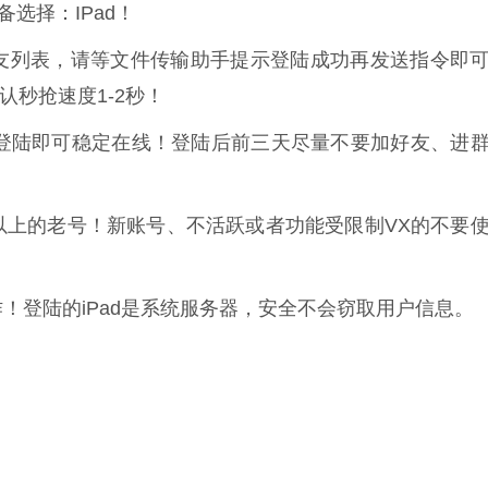
选择：IPad！
友列表，请等文件传输助手提示登陆成功再发送指令即
认秒抢速度1-2秒！
新登陆即可稳定在线！登陆后前三天尽量不要加好友、进
以上的老号！新账号、不活跃或者功能受限制VX的不要
！登陆的iPad是系统服务器，安全不会窃取用户信息。