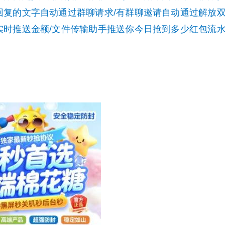
回复的文字自动通过群聊请求/有群聊邀请自动通过解放
实时推送金额/文件传输助手推送你今日抢到多少红包流