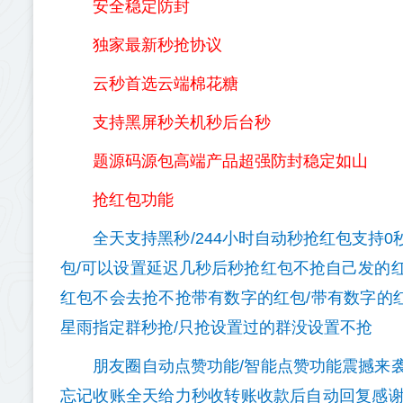
安全稳定防封
独家最新秒抢协议
云秒首选云端棉花糖
支持黑屏秒关机秒后台秒
题源码源包高端产品超强防封稳定如山
抢红包功能
全天支持黑秒/244小时自动秒抢红包支持0秒
包/可以设置延迟几秒后秒抢红包不抢自己发的
红包不会去抢不抢带有数字的红包/带有数字的
星雨指定群秒抢/只抢设置过的群没设置不抢
朋友圈自动点赞功能/智能点赞功能震撼来袭过
忘记收账全天给力秒收转账收款后自动回复感谢