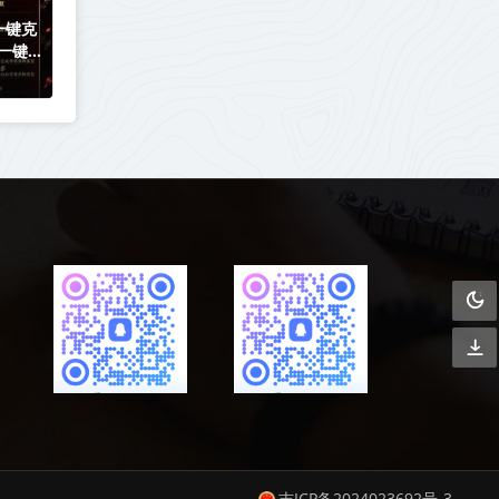
一键克
一键转
吉ICP备2024023692号-3