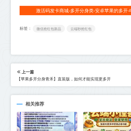
激活码发卡商城-多开分身类-安卓苹果的多开-
标签：
微信抢红包新品
云端秒抢红包
上一篇
【苹果多开分身青禾】直装版，如何才能实现更多开
相关推荐