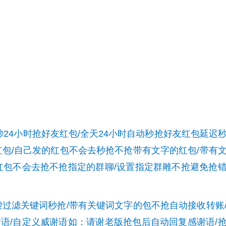
24小时抢好友红包/全天24小时自动秒抢好友红包延迟
红包/自己发的红包不会去秒抢不抢带有文字的红包/带有
红包不会去抢不抢指定的群聊/设置指定群雕不抢避免抢
滤关键词秒抢/带有关键词文字的包不抢自动接收转账
语/自定义威谢语如：请谢老版抢包后自动回复感谢语/