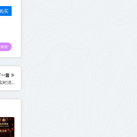
购买
海报
下一篇
苹果迦楼罗TF版本-苹果迦楼罗支持UDID定制V-支持无限多开实时消息