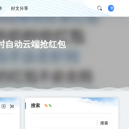
件
好文分享
繁
时自动云端抢红包
搜索