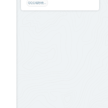
QQ云端秒抢红包