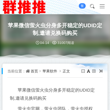
繁
苹果微信萤火虫分身多开稳定的UDID定
制,邀请兑换码购买
04-14
31007阅读
首页
苹果软件
正文
当前位置：
苹果微信萤火虫分身多开稳定的UDID定
制,邀请兑换码购买
萤火虫官网，萤火虫团队，萤火虫授权