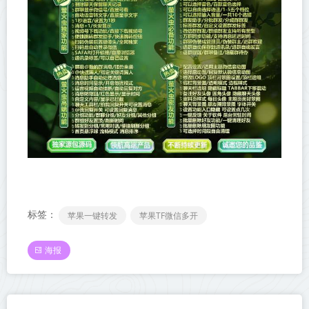
标签：
苹果一键转发
苹果TF微信多开
海报