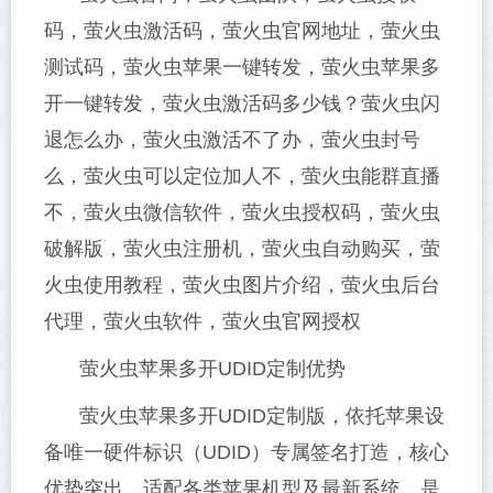
码，萤火虫激活码，萤火虫官网地址，萤火虫
测试码，萤火虫苹果一键转发，萤火虫苹果多
开一键转发，萤火虫激活码多少钱？萤火虫闪
退怎么办，萤火虫激活不了办，萤火虫封号
么，萤火虫可以定位加人不，萤火虫能群直播
不，萤火虫微信软件，萤火虫授权码，萤火虫
破解版，萤火虫注册机，萤火虫自动购买，萤
火虫使用教程，萤火虫图片介绍，萤火虫后台
代理，萤火虫软件，萤火虫官网授权
萤火虫苹果多开UDID定制优势
萤火虫苹果多开UDID定制版，依托苹果设
备唯一硬件标识（UDID）专属签名打造，核心
优势突出，适配各类苹果机型及最新系统，是