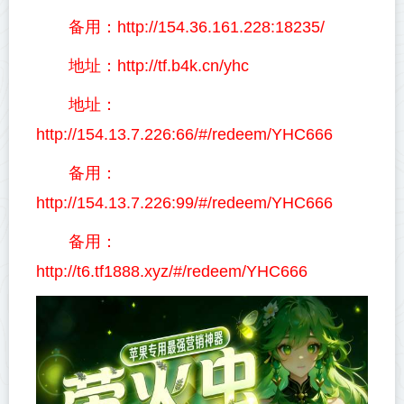
备用：http://154.36.161.228:18235/
地址：http://tf.b4k.cn/yhc
地址：
http://154.13.7.226:66/#/redeem/YHC666
备用：
http://154.13.7.226:99/#/redeem/YHC666
备用：
http://t6.tf1888.xyz/#/redeem/YHC666