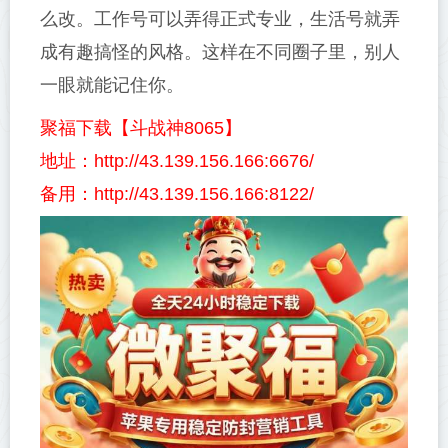
么改。工作号可以弄得正式专业，生活号就弄
成有趣搞怪的风格。这样在不同圈子里，别人
一眼就能记住你。
聚福下载【斗战神8065】
地址：http://43.139.156.166:6676/
备用：http://43.139.156.166:8122/