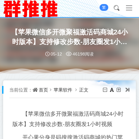
繁
【苹果微信多开微聚福激活码商城24小
时版本】支持修改步数-朋友圈发1小时
视频
05-12
46198阅读
首页
苹果软件
正文
当前位置：
【苹果微信多开微聚福激活码商城24小时
版本】支持修改步数-朋友圈发1小时视频
开心果分身是码搜搜激活码商城的热门苹