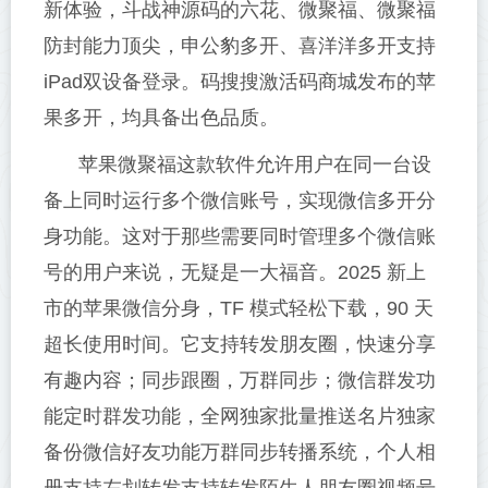
新体验，斗战神源码的六花、微聚福、微聚福
防封能力顶尖，申公豹多开、喜洋洋多开支持
iPad双设备登录。码搜搜激活码商城发布的苹
果多开，均具备出色品质。
苹果微聚福这款软件允许用户在同一台设
备上同时运行多个微信账号，实现微信多开分
身功能。这对于那些需要同时管理多个微信账
号的用户来说，无疑是一大福音。2025 新上
市的苹果微信分身，TF 模式轻松下载，90 天
超长使用时间。它支持转发朋友圈，快速分享
有趣内容；同步跟圈，万群同步；微信群发功
能定时群发功能，全网独家批量推送名片独家
备份微信好友功能万群同步转播系统，个人相