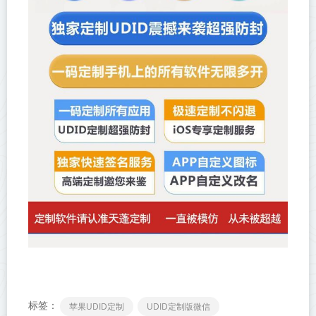
标签：
苹果UDID定制
UDID定制版微信