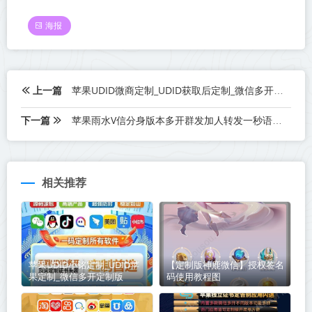
海报
上一篇
苹果UDID微商定制_UDID获取后定制_微信多开定制版
下一篇
苹果雨水V信分身版本多开群发加人转发一秒语音激活码发卡网下载授权
相关推荐
苹果UDID小铭定制_UDID苹
【定制版神鹿微信】授权签名
果定制_微信多开定制版
码使用教程图