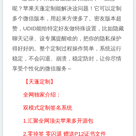
呢？苹果天蓬定制能解决这问题！它可以定制
多个微信版本，用起来方便多了。密友版本超
赞，UDID能给特定好友做特殊设置，比如隐藏
聊天记录、设专属提醒啥的，把你的隐私保护
得好好的。整个定制过程操作简单，系统运行
稳定，不会闪退、崩溃，稳定防封，让你尽情
享受个性化的微信服务～
【天蓬定制】
全网独家介绍：
双模式定制签名系统
1.汇聚全网顶尖苹果多开源包
2.零掉签 零闪退 赠送P12证书文件